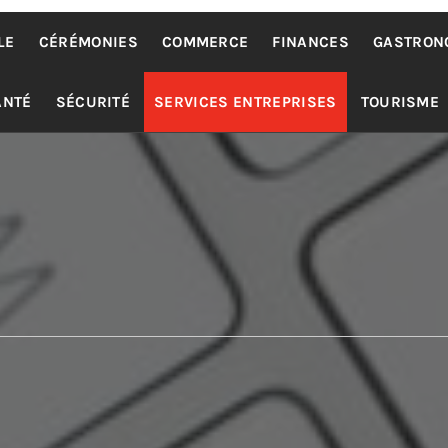
LE
CÉRÉMONIES
COMMERCE
FINANCES
GASTRON
ANTÉ
SÉCURITÉ
SERVICES ENTREPRISES
TOURISME