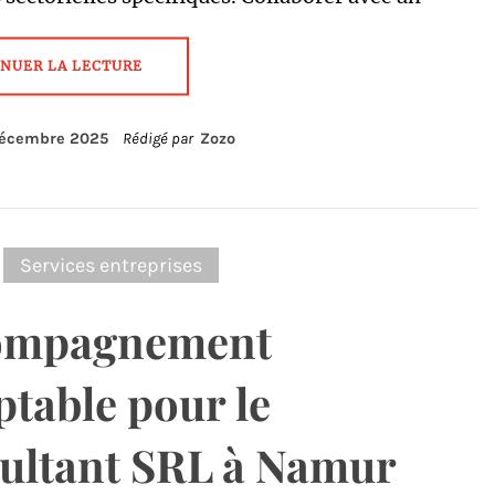
NUER LA LECTURE
décembre 2025
Rédigé par
Zozo
:
Services entreprises
ompagnement
table pour le
ultant SRL à Namur