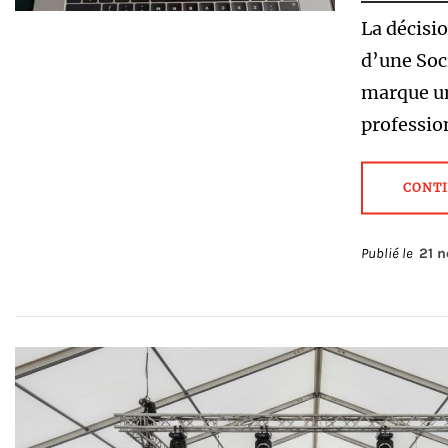
La décisi
d’une Soc
marque un
profession
CONTI
Publié le
21 