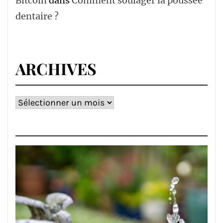
Bitcoin
dans
Comment soulager la poussée
dentaire ?
ARCHIVES
Archives