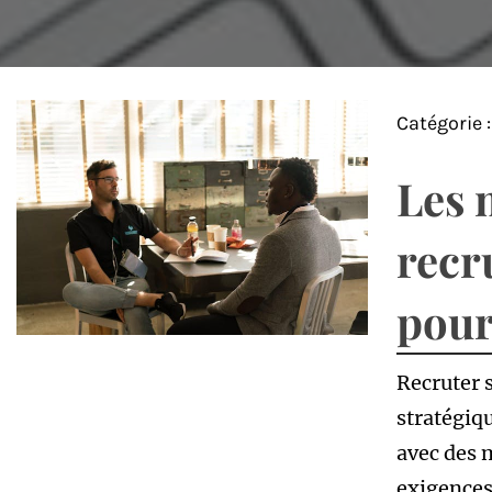
Catégorie 
Les 
recr
pour
Recruter 
stratégiq
avec des 
exigences