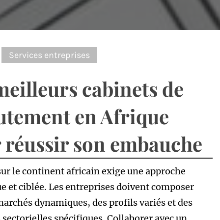
:
Services entreprises
meilleurs cabinets de
utement en Afrique
 réussir son embauche
sur le continent africain exige une approche
ue et ciblée. Les entreprises doivent composer
marchés dynamiques, des profils variés et des
 sectorielles spécifiques. Collaborer avec un