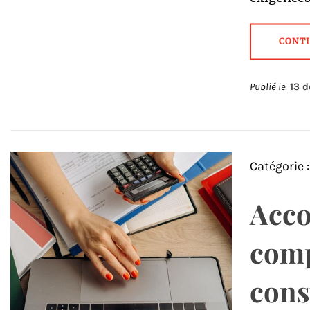
CONTI
Publié le
13 
Catégorie 
Acc
comp
cons