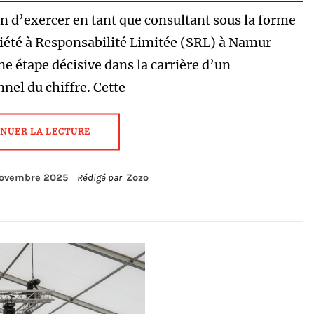
on d’exercer en tant que consultant sous la forme
iété à Responsabilité Limitée (SRL) à Namur
e étape décisive dans la carrière d’un
nel du chiffre. Cette
NUER LA LECTURE
novembre 2025
Rédigé par
Zozo