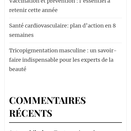
Vaccination et prévention : l’essentiel à
retenir cette année
Santé cardiovasculaire: plan d’action en 8
semaines
Tricopigmentation masculine : un savoir-
faire indispensable pour les experts de la
beauté
COMMENTAIRES
RÉCENTS