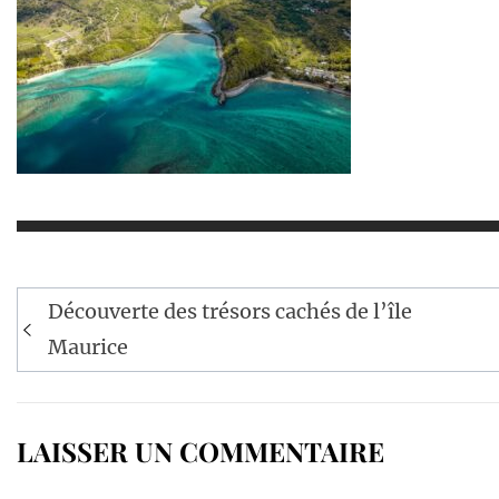
Navigation
Découverte des trésors cachés de l’île
de
Maurice
l’article
LAISSER UN COMMENTAIRE