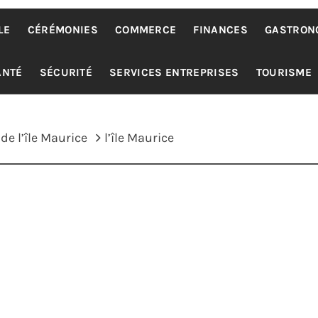
LE
CÉRÉMONIES
COMMERCE
FINANCES
GASTRON
ANTÉ
SÉCURITÉ
SERVICES ENTREPRISES
TOURISME
de l’île Maurice
l’île Maurice