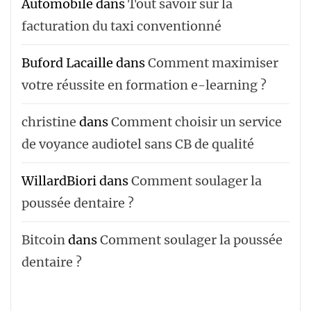
Automobile
dans
Tout savoir sur la
facturation du taxi conventionné
Buford Lacaille
dans
Comment maximiser
votre réussite en formation e-learning ?
christine
dans
Comment choisir un service
de voyance audiotel sans CB de qualité
WillardBiori
dans
Comment soulager la
poussée dentaire ?
Bitcoin
dans
Comment soulager la poussée
dentaire ?