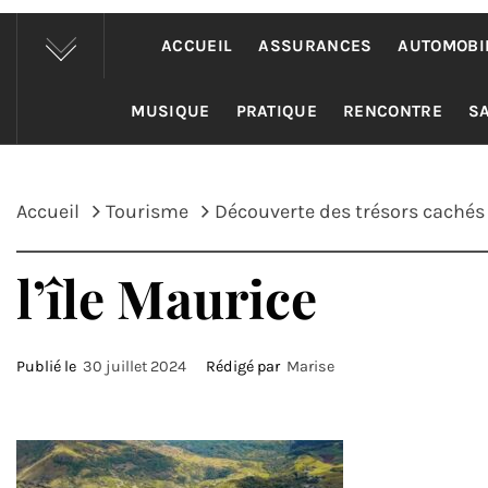
ACCUEIL
ASSURANCES
AUTOMOBI
MUSIQUE
PRATIQUE
RENCONTRE
S
Accueil
Tourisme
Découverte des trésors cachés 
l’île Maurice
Publié le
30 juillet 2024
Rédigé par
Marise