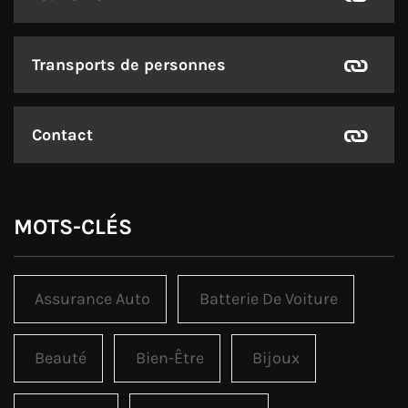
Transports de personnes
Contact
MOTS-CLÉS
Assurance Auto
Batterie De Voiture
Beauté
Bien-Être
Bijoux