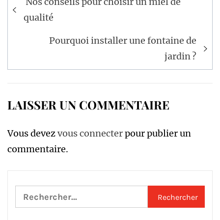
Nos conseils pour choisir un miel de
de
qualité
l’article
Pourquoi installer une fontaine de
jardin ?
LAISSER UN COMMENTAIRE
Vous devez
vous connecter
pour publier un
commentaire.
Rechercher :