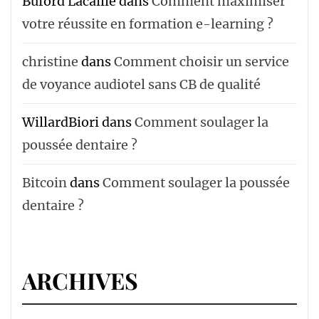
Buford Lacaille
dans
Comment maximiser
votre réussite en formation e-learning ?
christine
dans
Comment choisir un service
de voyance audiotel sans CB de qualité
WillardBiori
dans
Comment soulager la
poussée dentaire ?
Bitcoin
dans
Comment soulager la poussée
dentaire ?
ARCHIVES