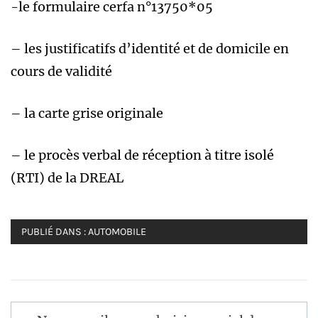
-le formulaire cerfa n°13750*05
– les justificatifs d’identité et de domicile en
cours de validité
– la carte grise originale
– le procès verbal de réception à titre isolé
(RTI) de la DREAL
PUBLIÉ DANS :
AUTOMOBILE
Navigation