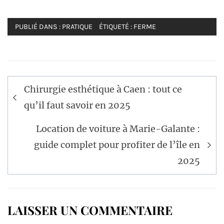
PUBLIÉ DANS :
PRATIQUE
ÉTIQUETÉ :
FERME
Navigation
Chirurgie esthétique à Caen : tout ce
de
qu’il faut savoir en 2025
l’article
Location de voiture à Marie-Galante :
guide complet pour profiter de l’île en
2025
LAISSER UN COMMENTAIRE