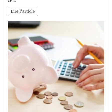
ce…
Lire l'article