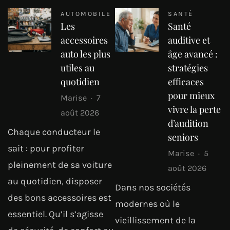
AUTOMOBILE
SANTÉ
Les
Santé
accessoires
auditive et
auto les plus
âge avancé :
utiles au
stratégies
quotidien
efficaces
pour mieux
Marise
7
vivre la perte
août 2026
d’audition
Chaque conducteur le
seniors
sait : pour profiter
Marise
5
pleinement de sa voiture
août 2026
au quotidien, disposer
Dans nos sociétés
des bons accessoires est
modernes où le
essentiel. Qu’il s’agisse
vieillissement de la