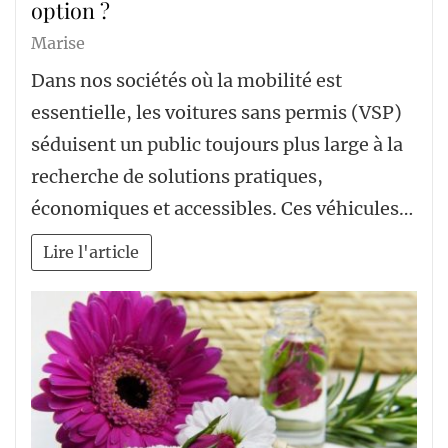
option ?
Marise
Dans nos sociétés où la mobilité est
essentielle, les voitures sans permis (VSP)
séduisent un public toujours plus large à la
recherche de solutions pratiques,
économiques et accessibles. Ces véhicules…
Lire l'article