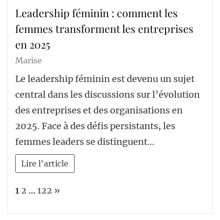
Leadership féminin : comment les
femmes transforment les entreprises
en 2025
Marise
Le leadership féminin est devenu un sujet
central dans les discussions sur l’évolution
des entreprises et des organisations en
2025. Face à des défis persistants, les
femmes leaders se distinguent…
Lire l'article
Page:
Next
1
2
…
122
»