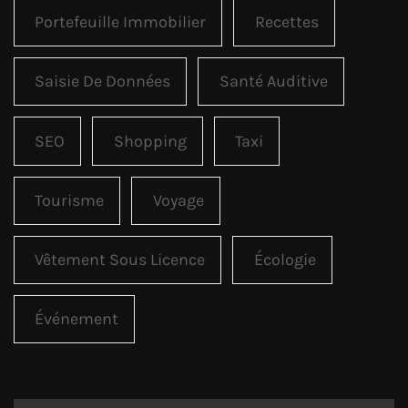
Portefeuille Immobilier
Recettes
Saisie De Données
Santé Auditive
SEO
Shopping
Taxi
Tourisme
Voyage
Vêtement Sous Licence
Écologie
Événement