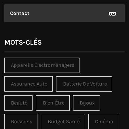
Contact
MOTS-CLÉS
Appareils Électroménagers
Assurance Auto
Batterie De Voiture
Beauté
Bien-Être
Bijoux
Boissons
Budget Santé
Cinéma