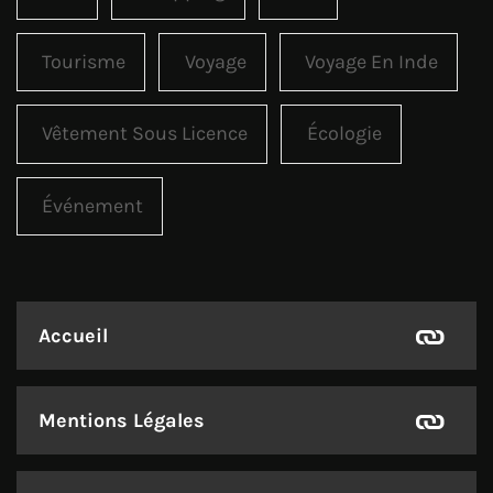
Tourisme
Voyage
Voyage En Inde
Vêtement Sous Licence
Écologie
Événement
Accueil
Mentions Légales