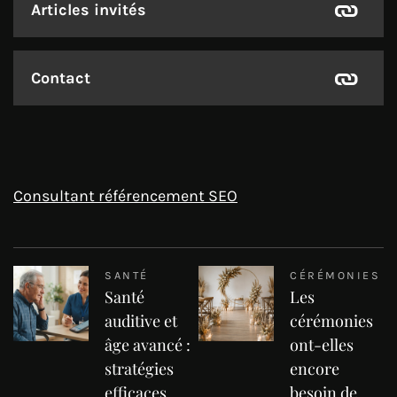
Articles invités
Contact
Consultant référencement SEO
SANTÉ
CÉRÉMONIES
Santé
Les
auditive et
cérémonies
âge avancé :
ont-elles
stratégies
encore
efficaces
besoin de