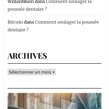
WillardBiori
dans
Comment soulager la
poussée dentaire ?
Bitcoin
dans
Comment soulager la poussée
dentaire ?
ARCHIVES
Archives