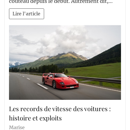
couteau depuis le début. Autrement dit,…
Lire l'article
Les records de vitesse des voitures :
histoire et exploits
Marise