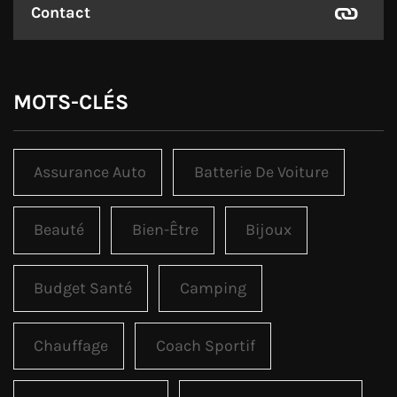
Contact
MOTS-CLÉS
Assurance Auto
Batterie De Voiture
Beauté
Bien-Être
Bijoux
Budget Santé
Camping
Chauffage
Coach Sportif