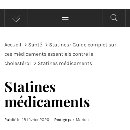
Menu
principal
Accueil
Santé
Statines : Guide complet sur
ces médicaments essentiels contre le
cholestérol
Statines médicaments
Statines
médicaments
Publié le
18 février 2026
Rédigé par
Marise