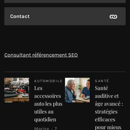
Contact
Consultant référencement SEO
AUTOMOBILE
SANTÉ
Les
Santé
accessoires
auditive et
auto les plus
âge avancé :
utiles au
stratégies
quotidien
efficaces
pour mieux
Marise
7