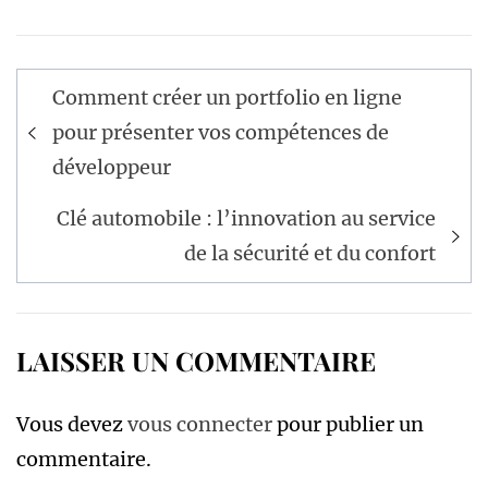
Navigation
Comment créer un portfolio en ligne
de
pour présenter vos compétences de
l’article
développeur
Clé automobile : l’innovation au service
de la sécurité et du confort
LAISSER UN COMMENTAIRE
Vous devez
vous connecter
pour publier un
commentaire.