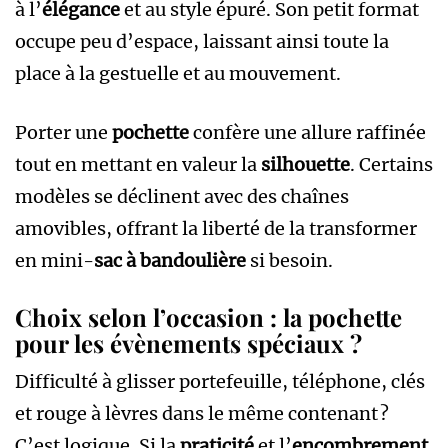
à l’
élégance
et au style épuré. Son petit format
occupe peu d’espace, laissant ainsi toute la
place à la gestuelle et au mouvement.
Porter une
pochette
confère une allure raffinée
tout en mettant en valeur la
silhouette
. Certains
modèles se déclinent avec des chaînes
amovibles, offrant la liberté de la transformer
en mini-
sac à bandoulière
si besoin.
Choix selon l’occasion : la pochette
pour les évènements spéciaux ?
Difficulté à glisser portefeuille, téléphone, clés
et rouge à lèvres dans le même contenant ?
C’est logique. Si la
praticité
et l’
encombrement