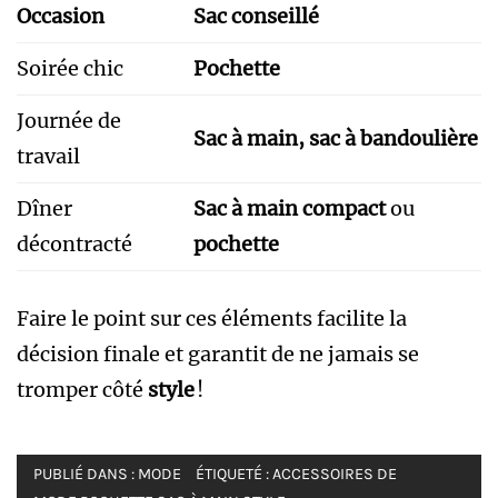
Occasion
Sac conseillé
Soirée chic
Pochette
Journée de
Sac à main, sac à bandoulière
travail
Dîner
Sac à main compact
ou
décontracté
pochette
Faire le point sur ces éléments facilite la
décision finale et garantit de ne jamais se
tromper côté
style
!
PUBLIÉ DANS :
MODE
ÉTIQUETÉ :
ACCESSOIRES DE