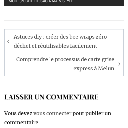
MODE
,
POCHETTE
,
SAC À MAIN
,
STYLE
Navigation
Astuces diy : créer des bee wraps zéro
de
déchet et réutilisables facilement
l’article
Comprendre le processus de carte grise
express à Melun
LAISSER UN COMMENTAIRE
Vous devez
vous connecter
pour publier un
commentaire.