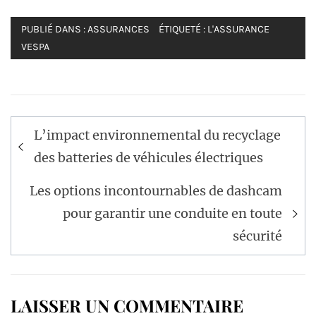
PUBLIÉ DANS :
ASSURANCES
ÉTIQUETÉ :
L'ASSURANCE
VESPA
Navigation
L’impact environnemental du recyclage
de
des batteries de véhicules électriques
l’article
Les options incontournables de dashcam
pour garantir une conduite en toute
sécurité
LAISSER UN COMMENTAIRE