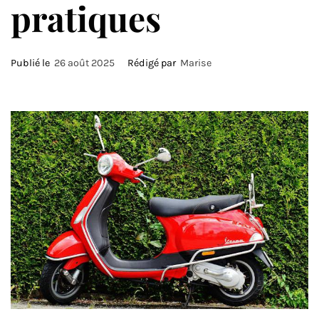
pratiques
Publié le
26 août 2025
Rédigé par
Marise