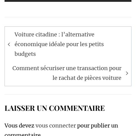
Navigation
Voiture citadine : l’alternative
de
économique idéale pour les petits
l’article
budgets
Comment sécuriser une transaction pour
le rachat de pièces voiture
LAISSER UN COMMENTAIRE
Vous devez
vous connecter
pour publier un
commentaire.