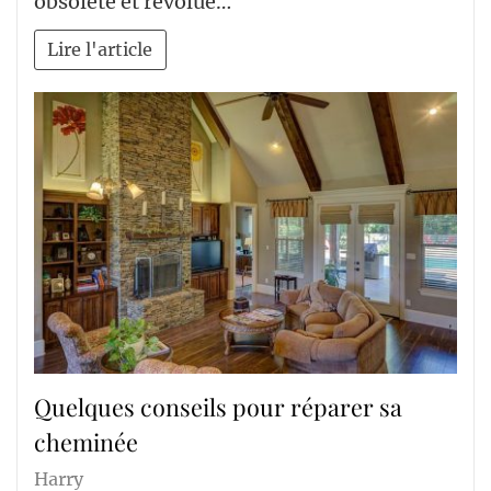
obsolète et révolue…
Lire l'article
Quelques conseils pour réparer sa
cheminée
Harry