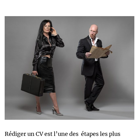
Rédiger un CV est l’une des étapes les plus