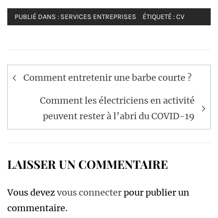
PUBLIÉ DANS :
SERVICES ENTREPRISES
ÉTIQUETÉ :
CV
Navigation
Comment entretenir une barbe courte ?
de
l’article
Comment les électriciens en activité
peuvent rester à l’abri du COVID-19
LAISSER UN COMMENTAIRE
Vous devez
vous connecter
pour publier un
commentaire.