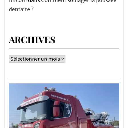
Bitcoin
dans
Comment soulager la poussée
dentaire ?
ARCHIVES
Archives