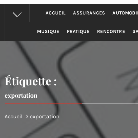
ACCUEIL
ASSURANCES
AUTOMOBI
MUSIQUE
PRATIQUE
RENCONTRE
S
Étiquette :
exportation
Accueil
exportation