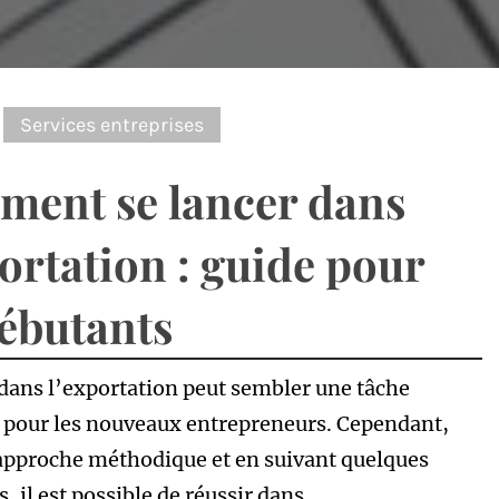
:
Services entreprises
ent se lancer dans
portation : guide pour
débutants
 dans l’exportation peut sembler une tâche
pour les nouveaux entrepreneurs. Cependant,
approche méthodique et en suivant quelques
s, il est possible de réussir dans