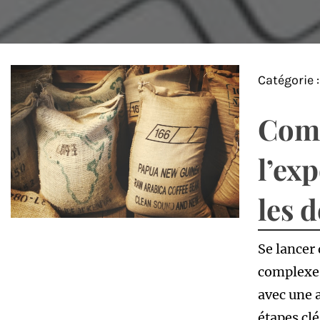
Catégorie 
Comm
l’ex
les 
Se lancer
complexe 
avec une 
étapes clé